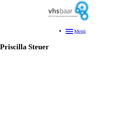
Menü
Priscilla
Steuer