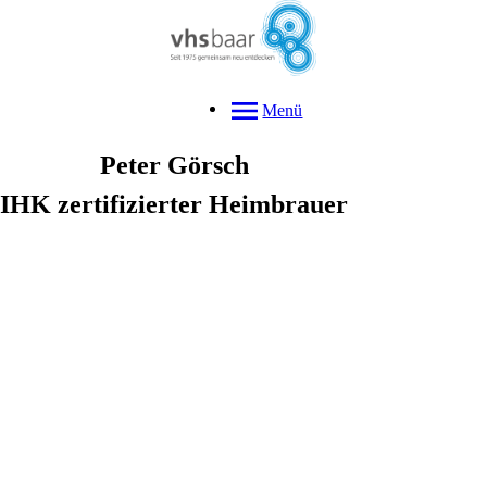
Menü
Peter
Görsch
IHK zertifizierter Heimbrauer