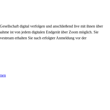
sellschaft digital verfolgen und anschließend live mit ihnen über
ilnahme ist von jedem digitalen Endgerät über Zoom möglich. Sie
stream erhalten Sie nach erfolgter Anmeldung vor der
hmen