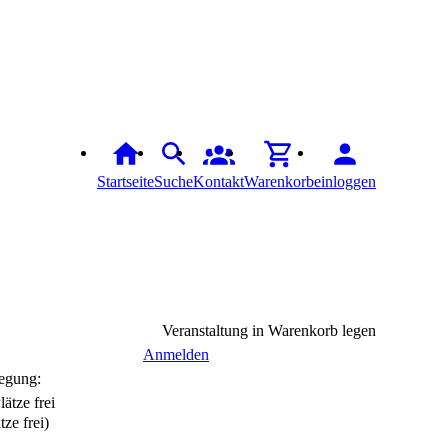
Startseite
Suche
Kontakt
Warenkorb
einloggen
Veranstaltung in Warenkorb legen
Anmelden
egung:
tze frei)