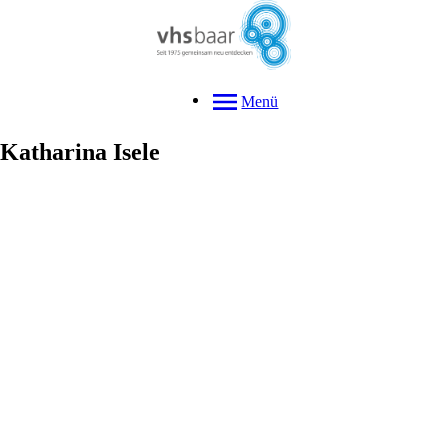
Menü
Katharina
Isele