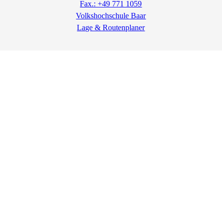
Fax.: +49 771 1059
Volkshochschule Baar
Lage & Routenplaner