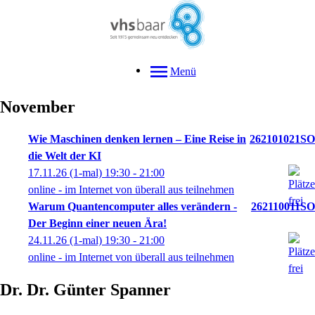
Menü
November
Wie Maschinen denken lernen – Eine Reise in
262101021SO
die Welt der KI
17.11.26
(1-mal)
19:30
- 21:00
online - im Internet von überall aus teilnehmen
Warum Quantencomputer alles verändern -
262110011SO
Der Beginn einer neuen Ära!
24.11.26
(1-mal)
19:30
- 21:00
online - im Internet von überall aus teilnehmen
Dr.
Dr.
Günter
Spanner