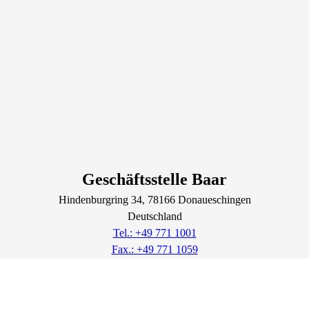
Geschäftsstelle Baar
Hindenburgring
34
, 78166
Donaueschingen
Deutschland
Tel.: +49 771 1001
Fax.: +49 771 1059
Volkshochschule Baar
Lage & Routenplaner