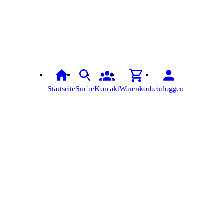
Startseite
Suche
Kontakt
Warenkorb
einloggen