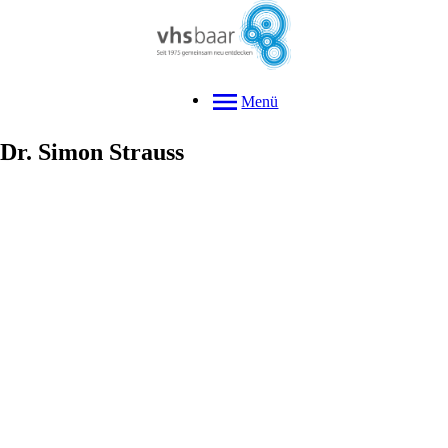
Menü
Dr.
Simon
Strauss