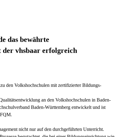
de das bewährte
der vhsbaar erfolgreich
zu den Volkshochschulen mit zertifizierter Bildungs-
Qualitätsentwicklung an den Volkshochschulen in Baden-
hschulverband Baden-Württemberg entwickelt und ist
 EFQM.
nagement nicht nur auf den durchgeführten Unterricht.
Prozesse begutachtet, die bei einer Bildungseinrichtung wie