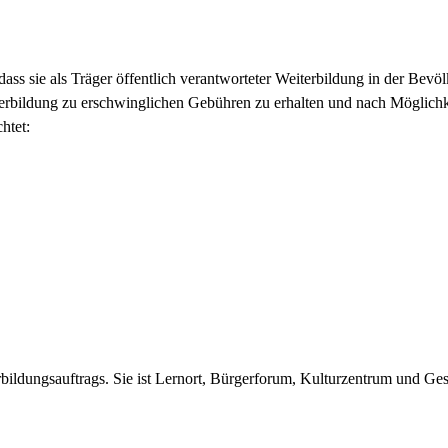
ss sie als Träger öffentlich verantworteter Weiterbildung in der Bevölke
iterbildung zu erschwinglichen Gebühren zu erhalten und nach Möglich
htet:
rbildungsauftrags. Sie ist Lernort, Bürgerforum, Kulturzentrum und Ges