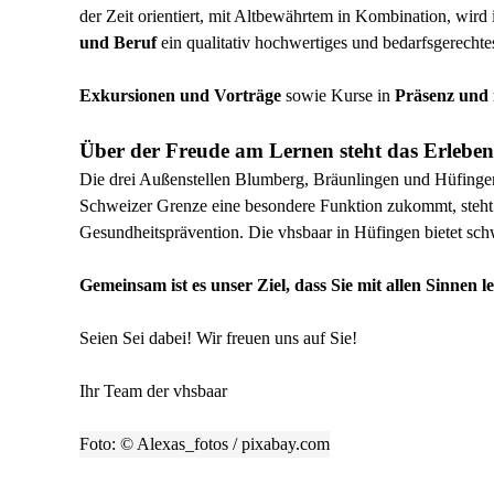
der Zeit orientiert, mit Altbewährtem in Kombination, wird
und Beruf
ein qualitativ hochwertiges und bedarfsgerech
Exkursionen und Vorträge
sowie Kurse in
Präsenz und
Über der Freude am Lernen steht das Erleben
Die drei Außenstellen Blumberg, Bräunlingen und Hüfinge
Schweizer Grenze eine besondere Funktion zukommt, steht d
Gesundheitsprävention. Die vhsbaar in Hüfingen bietet sc
Gemeinsam ist es unser Ziel, dass Sie mit allen Sinne
Seien Sei dabei! Wir freuen uns auf Sie!
Ihr Team der vhsbaar
Foto: © Alexas_fotos / pixabay.com