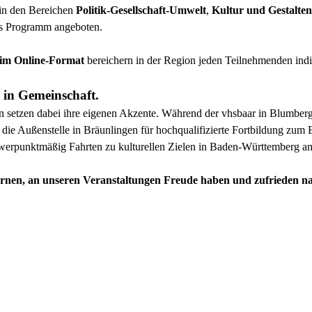
 in den Bereichen
Politik-Gesellschaft-Umwelt
,
Kultur und Gestalten
tes Programm angeboten.
 im Online-Format
bereichern in der Region jeden Teilnehmenden indiv
 in Gemeinschaft.
n setzen dabei ihre eigenen Akzente. Während der vhsbaar in Blumbe
ie Außenstelle in Bräunlingen für hochqualifizierte Fortbildung zum 
hwerpunktmäßig Fahrten zu kulturellen Zielen in Baden-Württemberg an
n lernen, an unseren Veranstaltungen Freude haben und zufrieden 