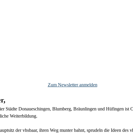
Zum Newsletter anmelden
r,
vier Städte Donaueschingen, Blumberg, Bräunlingen und Hüfingen ist O
liche Weiterbildung.
ptsitz der vhsbaar, ihren Weg munter bahnt, sprudeln die Ideen des v