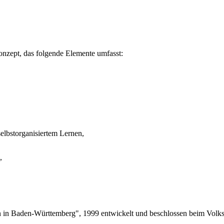
onzept, das folgende Elemente umfasst:
elbstorganisiertem Lernen,
,
en in Baden-Württemberg", 1999 entwickelt und beschlossen beim Vol