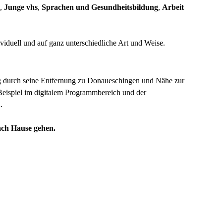
,
Junge vhs
,
Sprachen und Gesundheitsbildung
,
Arbeit
iduell und auf ganz unterschiedliche Art und Weise.
rg durch seine Entfernung zu Donaueschingen und Nähe zur
Beispiel im digitalem Programmbereich und der
.
nach Hause gehen.