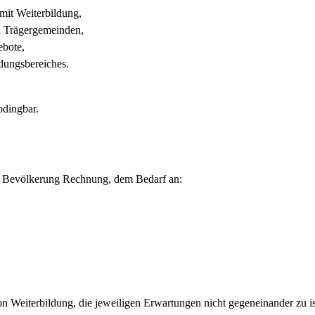
mit Weiterbildung,
en Trägergemeinden,
ebote,
dungsbereiches.
bdingbar.
er Bevölkerung Rechnung, dem Bedarf an:
on Weiterbildung, die jeweiligen Erwartungen nicht gegeneinander zu i