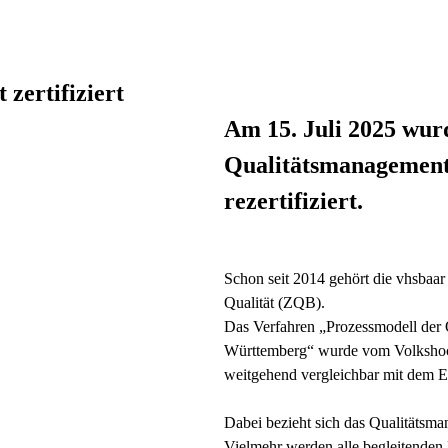
 zertifiziert
Am 15. Juli 2025 wur
Qualitätsmanagement 
rezertifiziert.
Schon seit 2014 gehört die vhsbaar 
Qualität (ZQB).
Das Verfahren „Prozessmodell der 
Württemberg“ wurde vom Volkshoc
weitgehend vergleichbar mit dem
Dabei bezieht sich das Qualitätsma
Vielmehr werden alle begleitenden 