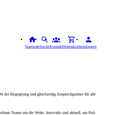
Startseite
Suche
Kontakt
Warenkorb
einloggen
rt der Begegnung und gleichzeitig Ansprechpartner für alle
hsbaar-Teams um die Wette. Innovativ und aktuell, am Puls