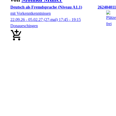
Deutsch als Fremdsprache (Niveau A1.1)
262404011
mit Vorkenntkenntnissen
22.09.26 - 05.02.27
(27-mal)
17:45
- 19:15
Donaueschingen