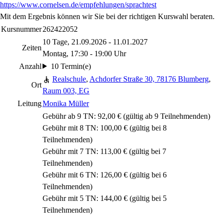
https://www.cornelsen.de/empfehlungen/sprachtest
Mit dem Ergebnis können wir Sie bei der richtigen Kurswahl beraten.
Kursnummer
262422052
10 Tage, 21.09.2026 - 11.01.2027
Zeiten
Montag, 17:30 - 19:00 Uhr
Anzahl
10 Termin(e)
Realschule
,
Achdorfer Straße 30, 78176 Blumberg
,
Ort
Raum 003, EG
Leitung
Monika Müller
Gebühr ab 9 TN: 92,00 € (gültig ab 9 Teilnehmenden)
Gebühr mit 8 TN: 100,00 € (gültig bei 8
Teilnehmenden)
Gebühr mit 7 TN: 113,00 € (gültig bei 7
Teilnehmenden)
Gebühr mit 6 TN: 126,00 € (gültig bei 6
Teilnehmenden)
Gebühr mit 5 TN: 144,00 € (gültig bei 5
Teilnehmenden)