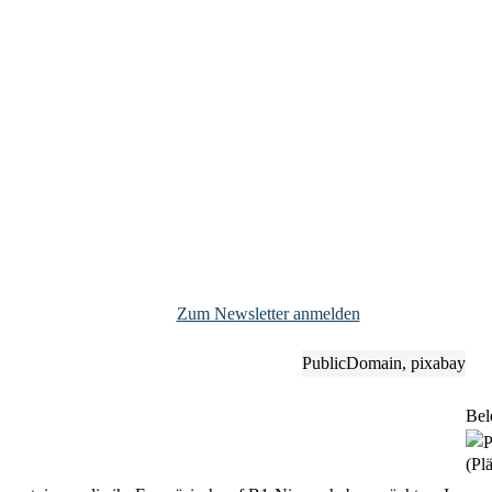
Zum Newsletter anmelden
PublicDomain, pixabay
Bel
(Plä