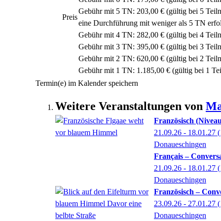
Gebühr mit 5 TN: 203,00 € (gültig bei 5 Tei
Preis
eine Durchführung mit weniger als 5 TN erfo
Gebühr mit 4 TN: 282,00 € (gültig bei 4 Tei
Gebühr mit 3 TN: 395,00 € (gültig bei 3 Tei
Gebühr mit 2 TN: 620,00 € (gültig bei 2 Tei
Gebühr mit 1 TN: 1.185,00 € (gültig bei 1 T
Termin(e) im Kalender speichern
Weitere Veranstaltungen von
Ma
Französisch (Nivea
21.09.26 - 18.01.27
(
Donaueschingen
Français – Conversa
21.09.26 - 18.01.27
(
Donaueschingen
Französisch – Conve
23.09.26 - 27.01.27
(
Donaueschingen