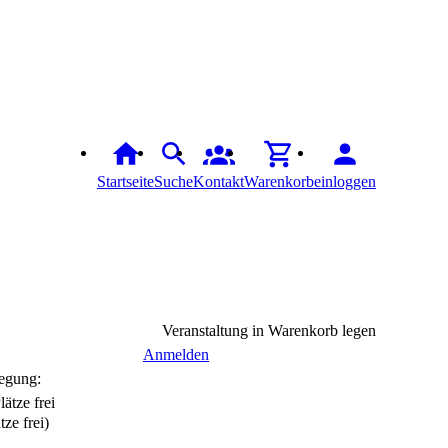
Startseite
Suche
Kontakt
Warenkorb
einloggen
Veranstaltung in Warenkorb legen
Anmelden
egung:
tze frei)